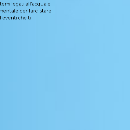
emi legati all’acqua e
entale per farci stare
d eventi che ti