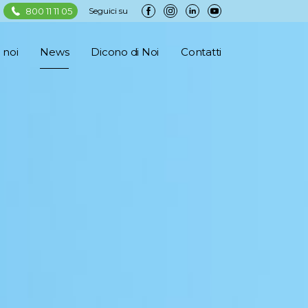
800 11 11 05
Seguici su
 noi
News
Dicono di Noi
Contatti