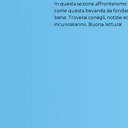
In questa sezione affronteremo t
come questa bevanda sia fondam
bene. Troverai consigli, notizie e
incuriosiranno. Buona lettura!