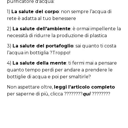
purificatore d'acqua:
1)
La salute del corpo
: non sempre l’acqua di
rete è adatta al tuo benessere
2)
La salute dell'ambiente
: è ormai impellente la
necessità di ridurre la produzione di plastica
3)
La salute del portafoglio
: sai quanto ti costa
l’acqua in bottiglia ?Troppo!
4)
La salute della mente
: ti fermi mai a pensare
quanto tempo perdi per andare a prendere le
bottiglie di acqua e poi per smaltirle?
Non aspettare oltre,
leggi l’articolo completo
per saperne di più, clicca ????????
qui
????????