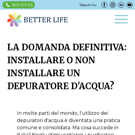
800 11 11 05
Seguici su
LA DOMANDA DEFINITIVA:
INSTALLARE O NON
INSTALLARE UN
DEPURATORE D'ACQUA?
In molte parti del mondo, l'utilizzo dei
depuratori d'acqua è diventata una pratica
comune e consolidata. Ma cosa succede in
Italia? Negli ultimi vent'anni, i purificatori