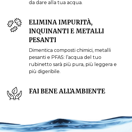
da dare alla tua acqua.
ELIMINA IMPURITÀ,
INQUINANTI E METALLI
PESANTI
Dimentica composti chimici, metalli
pesanti e PFAS: l’acqua del tuo
rubinetto sarà più pura, più leggera e
più digeribile.
FAI BENE ALL'AMBIENTE