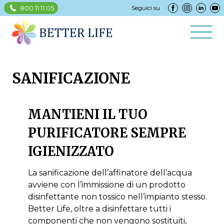
800 11 11 05
Seguici su
SANIFICAZIONE
MANTIENI IL TUO
PURIFICATORE SEMPRE
IGIENIZZATO
La sanificazione dell’affinatore dell’acqua
avviene con l’immissione di un prodotto
disinfettante non tossico nell’impianto stesso.
Better Life, oltre a disinfettare tutti i
componenti che non vengono sostituiti,