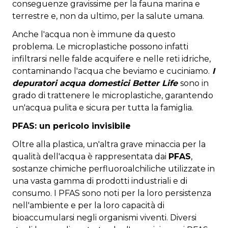
conseguenze gravissime per la fauna marina e
terrestre e, non da ultimo, per la salute umana.
Anche l'acqua non è immune da questo
problema. Le microplastiche possono infatti
infiltrarsi nelle falde acquifere e nelle reti idriche,
contaminando l'acqua che beviamo e cuciniamo.
I
depuratori acqua domestici Better Life
sono in
grado di trattenere le microplastiche, garantendo
un'acqua pulita e sicura per tutta la famiglia.
PFAS: un pericolo invisibile
Oltre alla plastica, un'altra grave minaccia per la
qualità dell'acqua è rappresentata dai
PFAS
,
sostanze chimiche perfluoroalchiliche utilizzate in
una vasta gamma di prodotti industriali e di
consumo. I PFAS sono noti per la loro persistenza
nell'ambiente e per la loro capacità di
bioaccumularsi negli organismi viventi. Diversi