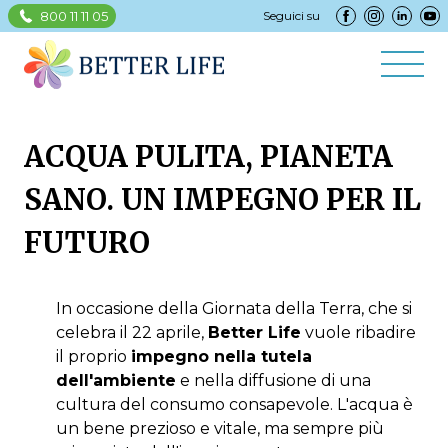
800 11 11 05
Seguici su
ACQUA PULITA, PIANETA
SANO. UN IMPEGNO PER IL
FUTURO
In occasione della Giornata della Terra, che si
celebra il 22 aprile,
Better Life
vuole ribadire
il proprio
impegno nella tutela
dell'ambiente
e nella diffusione di una
cultura del consumo consapevole. L'acqua è
un bene prezioso e vitale, ma sempre più