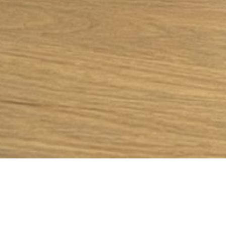
oni low-cost?