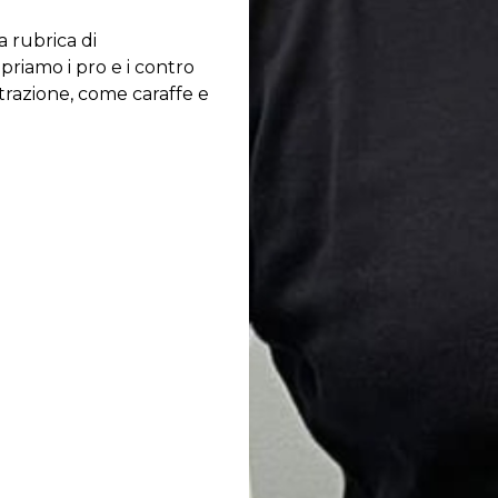
 rubrica di
riamo i pro e i contro
ltrazione, come caraffe e