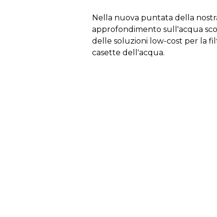
Nella nuova puntata della nostra
approfondimento sull'acqua scop
delle soluzioni low-cost per la fi
casette dell'acqua.