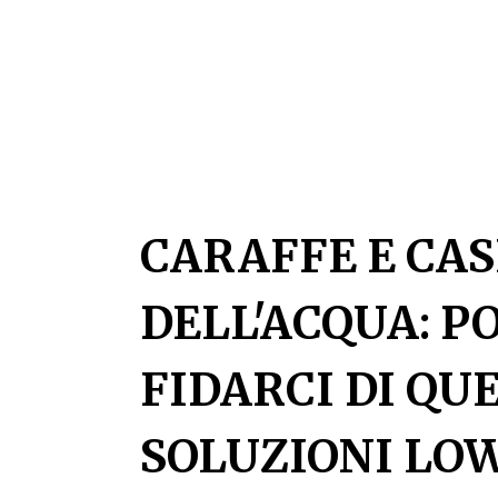
CARAFFE E CA
DELL'ACQUA: P
FIDARCI DI QU
SOLUZIONI LO