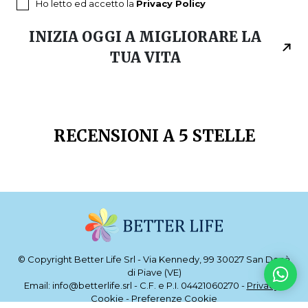
Ho letto ed accetto la
Privacy Policy
INIZIA OGGI A MIGLIORARE LA
TUA VITA
RECENSIONI A 5 STELLE
© Copyright Better Life Srl - Via Kennedy, 99 30027 San Donà
di Piave (VE)
Email: info@betterlife.srl - C.F. e P.I. 04421060270 -
Privacy
-
Cookie
-
Preferenze Cookie