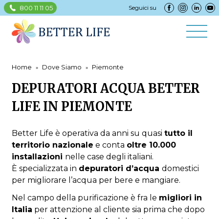
800 11 11 05
Seguici su
Home
Dove Siamo
Piemonte
DEPURATORI ACQUA BETTER
LIFE IN PIEMONTE
Better Life è operativa da anni su quasi
tutto il
territorio nazionale
e conta
oltre 10.000
installazioni
nelle case degli italiani.
È specializzata in
depuratori d’acqua
domestici
per migliorare l’acqua per bere e mangiare.
Nel campo della purificazione è fra le
migliori in
Italia
per attenzione al cliente sia prima che dopo