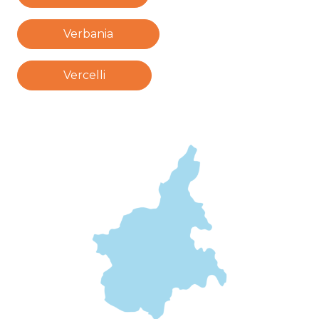
Verbania
Vercelli