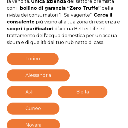
la vendita.
Unica azienda
del settore premiata
con il
bollino di garanzia “Zero Truffe”
della
rivista dei consumatori “il Salvagente”.
Cerca il
consulente
più vicino alla tua zona di residenza e
scopri i purificatori
d’acqua Better Life e il
trattamento dell’acqua domestica per un'acqua
sicura e di qualità dal tuo rubinetto di casa.
Torino
Alessandria
Asti
Biella
Cuneo
Novara