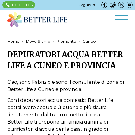
800 11 11 05
Seguici su
Home
Dove Siamo
Piemonte
Cuneo
DEPURATORI ACQUA BETTER
LIFE A CUNEO E PROVINCIA
Ciao, sono Fabrizio e sono il consulente di zona di
Better Life a Cuneo e provincia.
Con i depuratori acqua domestici Better Life
potrai avere acqua più buona e più sicura
direttamente dal tuo rubinetto di casa.
Better Life ti propone un’ampia gamma di
purificatori d’acqua per la casa, in grado di