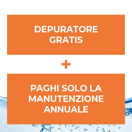
DEPURATORE
GRATIS
+
PAGHI SOLO LA
MANUTENZIONE
ANNUALE