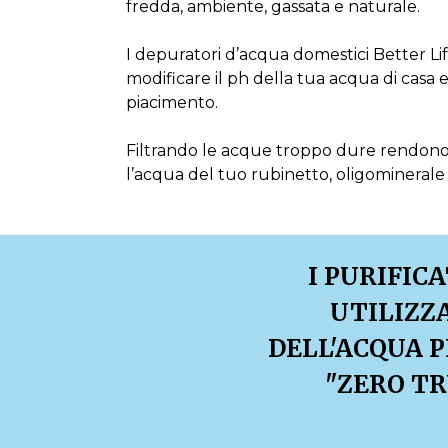
fredda, ambiente, gassata e naturale.
I depuratori d’acqua domestici Better Li
modificare il ph della tua acqua di casa e
piacimento.
Filtrando le acque troppo dure rendono
l’acqua del tuo rubinetto, oligominerale 
I PURIFIC
UTILIZZ
DELL'ACQUA P
"ZERO TR