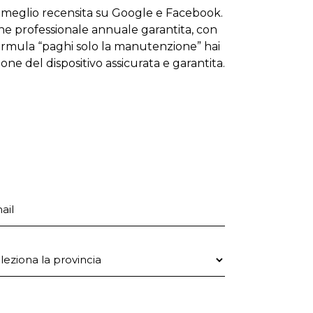
 meglio recensita su Google e Facebook.
one professionale annuale garantita, con
formula “paghi solo la manutenzione” hai
zione del dispositivo assicurata e garantita.
ail
ovincia