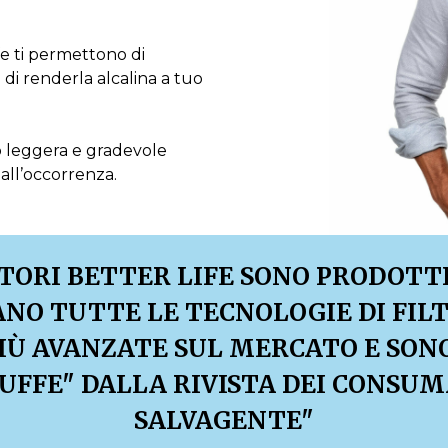
fe ti permettono di
 di renderla alcalina a tuo
 leggera e gradevole
all’occorrenza.
ATORI BETTER LIFE SONO PRODOTTI 
ANO TUTTE LE TECNOLOGIE DI FIL
IÙ AVANZATE SUL MERCATO E SON
UFFE" DALLA RIVISTA DEI CONSUM
SALVAGENTE"