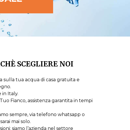
CHÈ SCEGLIERE NOI
 sulla tua acqua di casa gratuita e
egno.
n Italy.
Tuo Fianco, assistenza garantita in tempi
iamo sempre, via telefono whatsapp o
sarai mai solo.
oni: siamo l’azienda nel settore