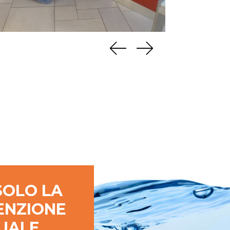
SOLO LA
ENZIONE
UALE