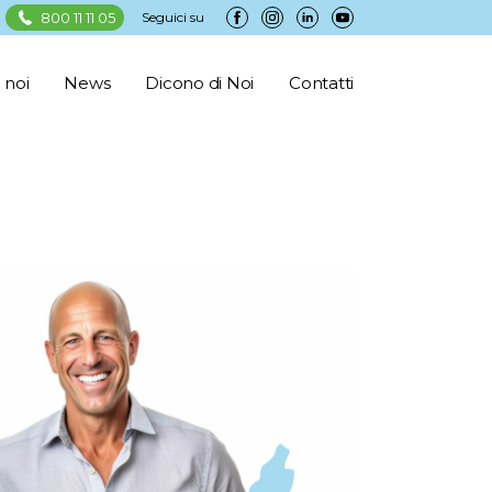
800 11 11 05
Seguici su
 noi
News
Dicono di Noi
Contatti