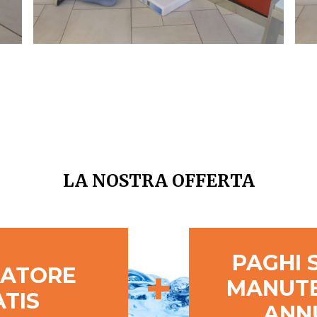
LA NOSTRA OFFERTA
PAGHI 
+
ATORE
MANUT
TIS
ANN