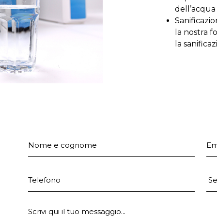
dell’acqua
Sanificazi
la nostra 
la sanifica
Nome e cognome
Em
Telefono
Pr