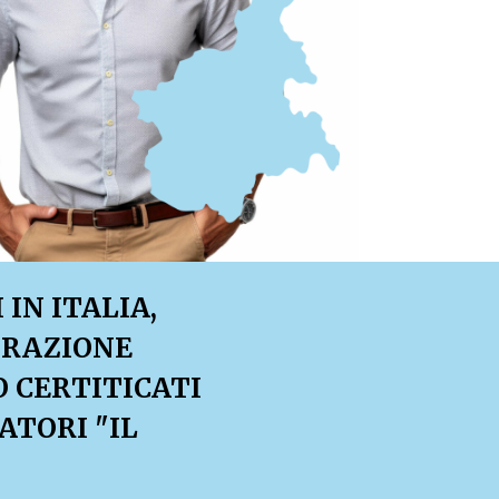
IN ITALIA,
TRAZIONE
O CERTITICATI
ATORI "IL