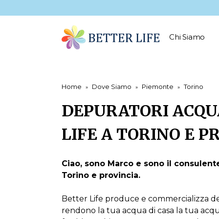
Chi Siamo
Home
Dove Siamo
Piemonte
Torino
DEPURATORI ACQU
LIFE A TORINO E P
Ciao, sono Marco e sono il consulente
Torino e provincia.
Better Life produce e commercializza d
rendono la tua acqua di casa la tua acqua