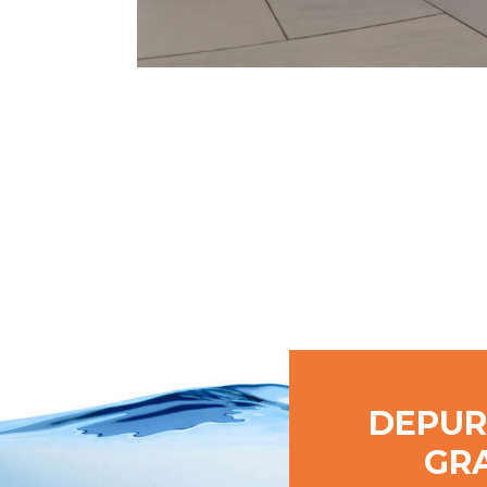
DEPUR
GRA