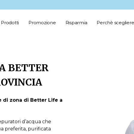
Prodotti
Promozione
Risparmia
Perchè scegliere
A BETTER
ROVINCIA
 di zona di Better Life a
epuratori d’acqua che
 preferita, purificata