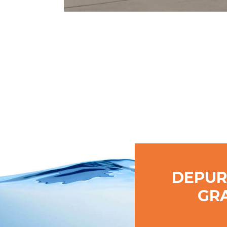
DEPUR
GRA