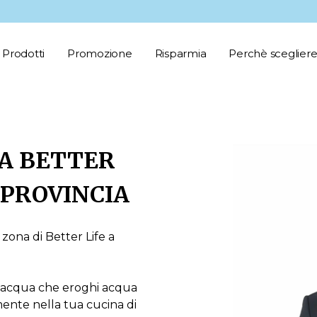
Prodotti
Promozione
Risparmia
Perchè scegliere
A BETTER
 PROVINCIA
 zona di Better Life a
d’acqua che eroghi acqua
mente nella tua cucina di