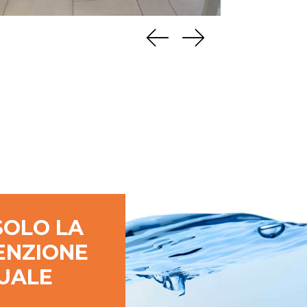
SOLO LA
ENZIONE
UALE