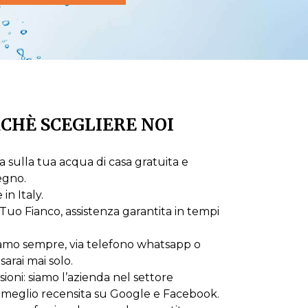
CHÈ SCEGLIERE NOI
 sulla tua acqua di casa gratuita e
egno.
n Italy.
Tuo Fianco, assistenza garantita in tempi
iamo sempre, via telefono whatsapp o
sarai mai solo.
oni: siamo l’azienda nel settore
 meglio recensita su Google e Facebook.