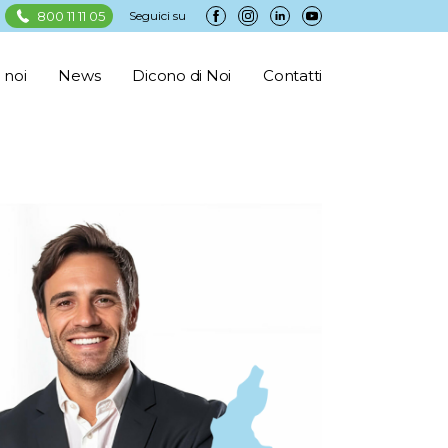
800 11 11 05
Seguici su
 noi
News
Dicono di Noi
Contatti