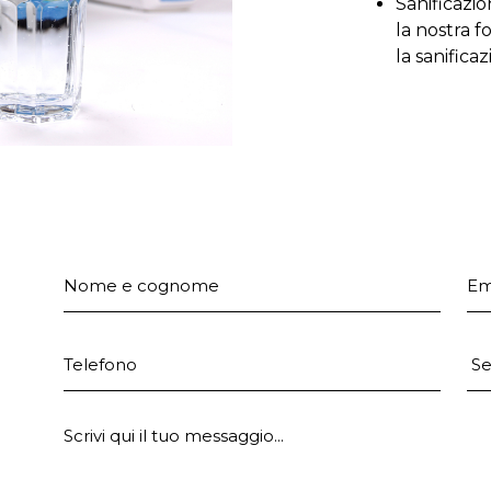
Sanificazi
la nostra 
la sanifica
Nome e cognome
Em
Telefono
Pr
E