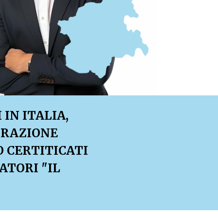
IN ITALIA,
TRAZIONE
O CERTITICATI
ATORI "IL