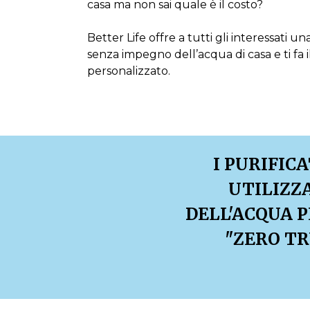
casa ma non sai quale è il costo?
Better Life offre a tutti gli interessati 
senza impegno dell’acqua di casa e ti fa i
personalizzato.
I PURIFIC
UTILIZZ
DELL'ACQUA P
"ZERO TR