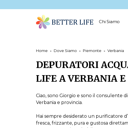
Chi Siamo
Home
Dove Siamo
Piemonte
Verbania
DEPURATORI ACQU
LIFE A VERBANIA E
Ciao, sono Giorgio e sono il consulente di
Verbania e provincia.
Hai sempre desiderato un purificatore 
fresca, frizzante, pura e gustosa diretta