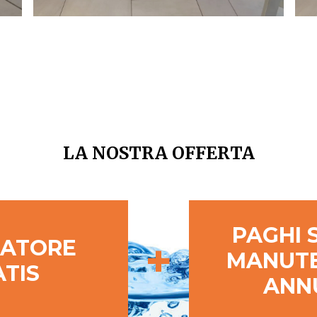
LA NOSTRA OFFERTA
PAGHI 
+
ATORE
MANUT
TIS
ANN