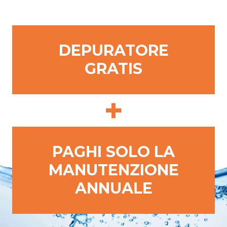
DEPURATORE
GRATIS
+
PAGHI SOLO LA
MANUTENZIONE
ANNUALE