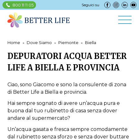
800 11 11 05
Seguici su
Home
Dove Siamo
Piemonte
Biella
DEPURATORI ACQUA BETTER
LIFE A BIELLA E PROVINCIA
Ciao, sono Giacomo e sono la consulente di zona
di Better Life a Biella e provincia.
Hai sempre sognato di avere un’acqua pura e
buona dal tuo rubinetto di casa senza dover
andare al supermercato?
Un’acqua gasata e fresca sempre comodamente
dal rubinetto senza sforzo e senza dover buttare