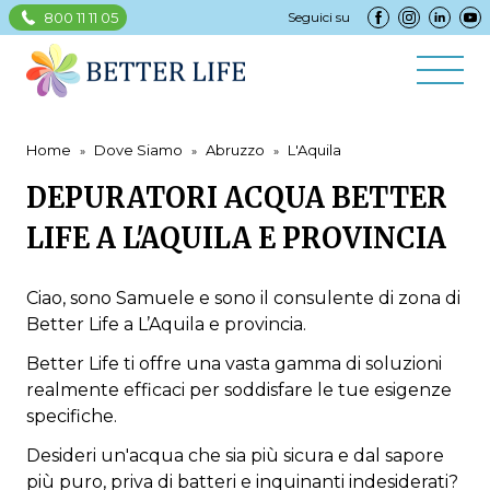
800 11 11 05
Seguici su
Home
Dove Siamo
Abruzzo
L'Aquila
DEPURATORI ACQUA BETTER
LIFE A L'AQUILA E PROVINCIA
Ciao, sono Samuele e sono il consulente di zona di
Better Life a L’Aquila e provincia.
Better Life ti offre una vasta gamma di soluzioni
realmente efficaci per soddisfare le tue esigenze
specifiche.
Desideri un'acqua che sia più sicura e dal sapore
più puro, priva di batteri e inquinanti indesiderati?