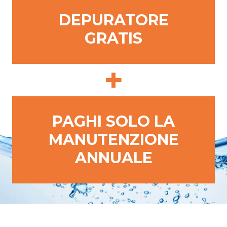
DEPURATORE
GRATIS
+
PAGHI SOLO LA
MANUTENZIONE
ANNUALE