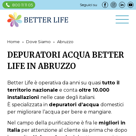
800 11 11 05
Seguici su
Home
Dove Siamo
Abruzzo
DEPURATORI ACQUA BETTER
LIFE IN ABRUZZO
Better Life è operativa da anni su quasi
tutto il
territorio nazionale
e conta
oltre 10.000
installazioni
nelle case degli italiani.
È specializzata in
depuratori d’acqua
domestici
per migliorare l’acqua per bere e mangiare.
Nel campo della purificazione è fra le
migliori in
Italia
per attenzione al cliente sia prima che dopo