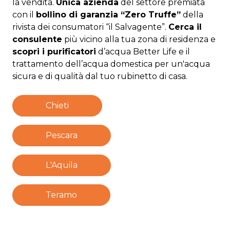
la vendita.
Unica azienda
del settore premiata
con il
bollino di garanzia “Zero Truffe”
della
rivista dei consumatori “il Salvagente”.
Cerca il
consulente
più vicino alla tua zona di residenza e
scopri i purificatori
d’acqua Better Life e il
trattamento dell’acqua domestica per un'acqua
sicura e di qualità dal tuo rubinetto di casa.
Chieti
Pescara
L'Aquila
Teramo