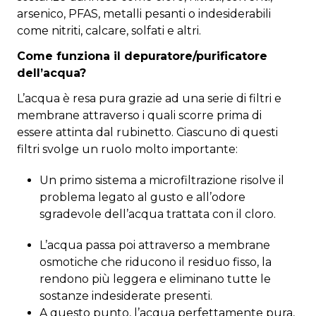
arsenico, PFAS, metalli pesanti o indesiderabili
come nitriti, calcare, solfati e altri.
Come funziona il depuratore/purificatore
dell’acqua?
L’acqua è resa pura grazie ad una serie di filtri e
membrane attraverso i quali scorre prima di
essere attinta dal rubinetto. Ciascuno di questi
filtri svolge un ruolo molto importante:
Un primo sistema a microfiltrazione risolve il
problema legato al gusto e all’odore
sgradevole dell’acqua trattata con il cloro.
L’acqua passa poi attraverso a membrane
osmotiche che riducono il residuo fisso, la
rendono più leggera e eliminano tutte le
sostanze indesiderate presenti.
A questo punto, l’acqua perfettamente pura,