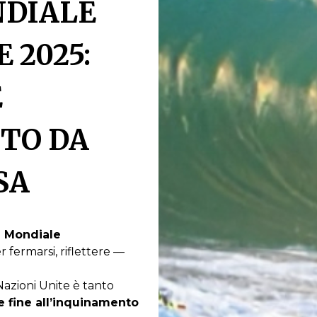
NDIALE
 2025:
E
TO DA
SA
a Mondiale
fermarsi, riflettere —
Nazioni Unite è tanto
e fine all’inquinamento