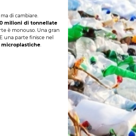
e, ma di cambiare.
0 milioni di tonnellate
arte è monouso. Una gran
 E una parte finisce nel
i
microplastiche
.