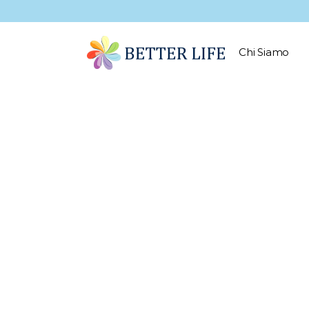
Chi Siamo