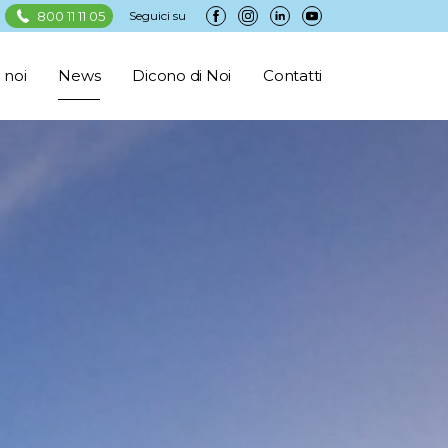
800 11 11 05
Seguici su
 noi
News
Dicono di Noi
Contatti