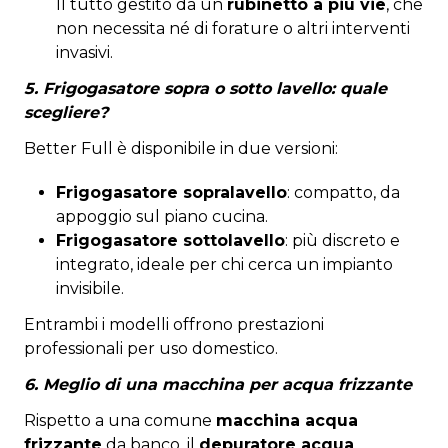
Il tutto gestito da un
rubinetto a più vie
, che
non necessita né di forature o altri interventi
invasivi.
5. Frigogasatore sopra o sotto lavello: quale
scegliere?
Better Full è disponibile in due versioni:
Frigogasatore sopralavello
: compatto, da
appoggio sul piano cucina.
Frigogasatore sottolavello
: più discreto e
integrato, ideale per chi cerca un impianto
invisibile.
Entrambi i modelli offrono prestazioni
professionali per uso domestico.
6. Meglio di una macchina per acqua frizzante
Rispetto a una comune
macchina acqua
frizzante
da banco, il
depuratore acqua