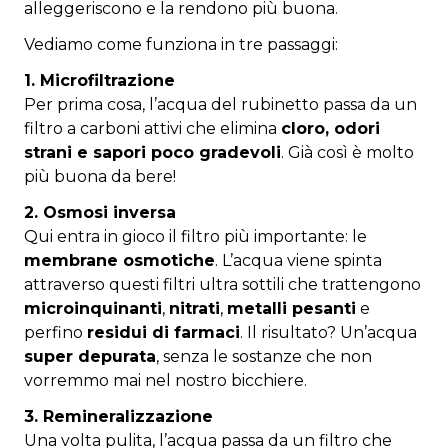
alleggeriscono e la rendono più buona.
Vediamo come funziona in tre passaggi:
1. Microfiltrazione
Per prima cosa, l’acqua del rubinetto passa da un
filtro a carboni attivi che elimina
cloro, odori
strani e sapori poco gradevoli
. Già così è molto
più buona da bere!
2. Osmosi inversa
Qui entra in gioco il filtro più importante: le
membrane osmotiche
. L’acqua viene spinta
attraverso questi filtri ultra sottili che trattengono
microinquinanti
,
nitrati
,
metalli pesanti
e
perfino
residui di farmaci
. Il risultato? Un’acqua
super depurata
, senza le sostanze che non
vorremmo mai nel nostro bicchiere.
3. Remineralizzazione
Una volta pulita, l’acqua passa da un filtro che