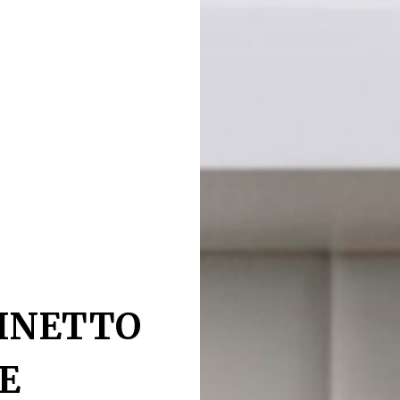
BINETTO
E