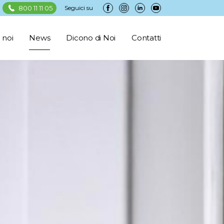
800 11 11 05
Seguici su
 noi
News
Dicono di Noi
Contatti