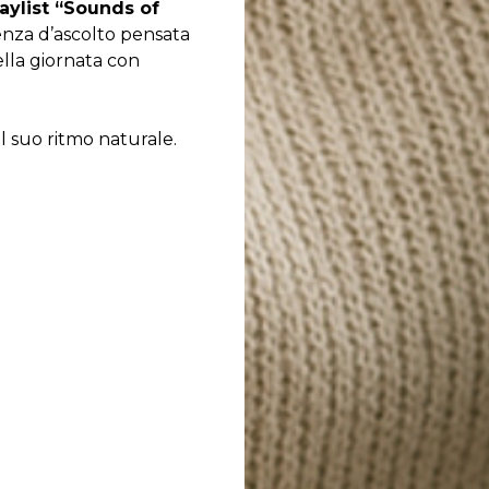
laylist “Sounds of
ienza d’ascolto pensata
la giornata con
al suo ritmo naturale.