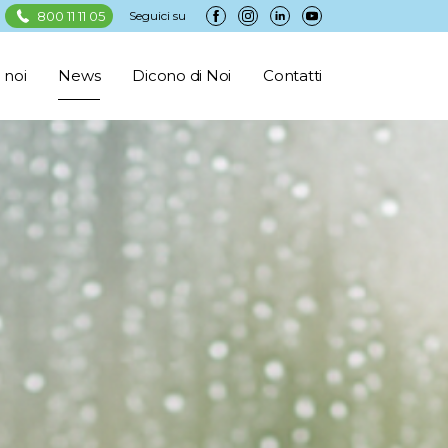
800 11 11 05
Seguici su
 noi
News
Dicono di Noi
Contatti