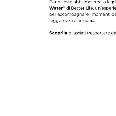
Per questo abbiamo creato la
p
Water”
di Better Life, un’esper
per accompagnare i momenti del
leggerezza e armonia.
Scoprila
e lasciati trasportare d