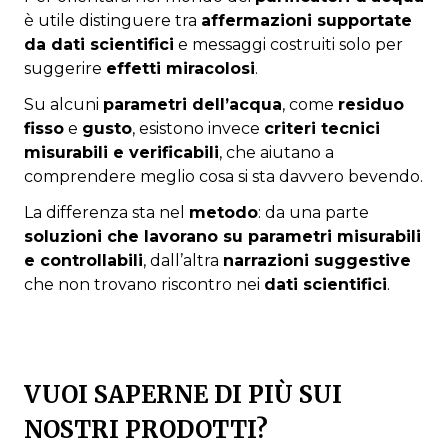
è utile distinguere tra
affermazioni supportate
da dati scientifici
e messaggi costruiti solo per
suggerire
effetti miracolosi
.
Su alcuni
parametri dell’acqua
, come
residuo
fisso
e
gusto
, esistono invece
criteri tecnici
misurabili e verificabili
, che aiutano a
comprendere meglio cosa si sta davvero bevendo.
La differenza sta nel
metodo
: da una parte
soluzioni che lavorano su parametri misurabili
e controllabili
, dall’altra
narrazioni suggestive
che non trovano riscontro nei
dati scientifici
.
VUOI SAPERNE DI PIÙ SUI
NOSTRI PRODOTTI?