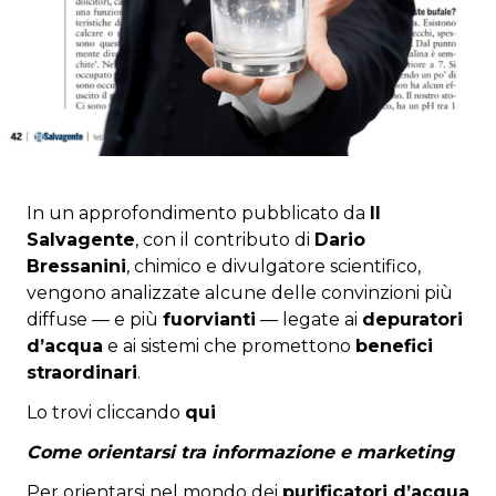
In un approfondimento pubblicato da
Il
Salvagente
, con il contributo di
Dario
Bressanini
, chimico e divulgatore scientifico,
vengono analizzate alcune delle convinzioni più
diffuse — e più
fuorvianti
— legate ai
depuratori
d’acqua
e ai sistemi che promettono
benefici
straordinari
.
Lo trovi cliccando
qui
Come orientarsi tra informazione e marketing
Per orientarsi nel mondo dei
purificatori d’acqua