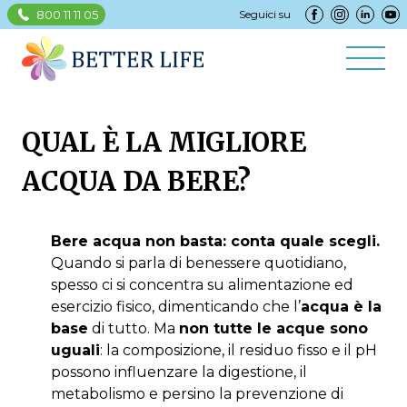
800 11 11 05
Seguici su
QUAL È LA MIGLIORE
ACQUA DA BERE?
Bere acqua non basta: conta quale scegli.
Quando si parla di benessere quotidiano,
spesso ci si concentra su alimentazione ed
esercizio fisico, dimenticando che l’
acqua è la
base
di tutto. Ma
non tutte le acque sono
uguali
: la composizione, il residuo fisso e il pH
possono influenzare la digestione, il
metabolismo e persino la prevenzione di