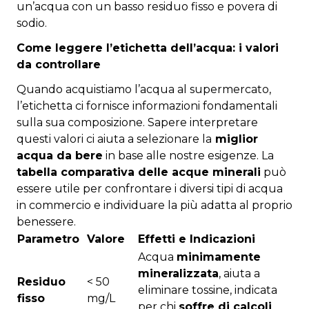
un’acqua con un basso residuo fisso e povera di
sodio.
Come leggere l’etichetta dell’acqua: i valori
da controllare
Quando acquistiamo l’acqua al supermercato,
l’etichetta ci fornisce informazioni fondamentali
sulla sua composizione. Sapere interpretare
questi valori ci aiuta a selezionare la
miglior
acqua da bere
in base alle nostre esigenze. La
tabella comparativa delle acque minerali
può
essere utile per confrontare i diversi tipi di acqua
in commercio e individuare la più adatta al proprio
benessere.
Parametro
Valore
Effetti e Indicazioni
Acqua
minimamente
mineralizzata
, aiuta a
Residuo
< 50
eliminare tossine, indicata
fisso
mg/L
per chi
soffre di calcoli