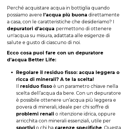
Perché acquistare acqua in bottiglia quando
possiamo avere
l’acqua più buona
direttamente
a casa, con le caratteristiche che desideriamo? I
depuratori d’acqua
permettono di ottenere
un'acqua su misura, adattata alle esigenze di
salute e gusto di ciascuno di noi.
Ecco cosa puoi fare con un depuratore
d’acqua Better Life:
Regolare il residuo fisso: acqua leggera o
ricca di minerali? A te la scelta!
Il
residuo fisso
è un parametro chiave nella
scelta dell’acqua da bere. Con un depuratore
è possibile ottenere un’acqua più leggera e
povera di minerali, ideale per chi soffre di
problemi renali
o ritenzione idrica, oppure
arricchita con minerali essenziali, utile per
sportivi
o chi ha
carenze specifiche
. Questa