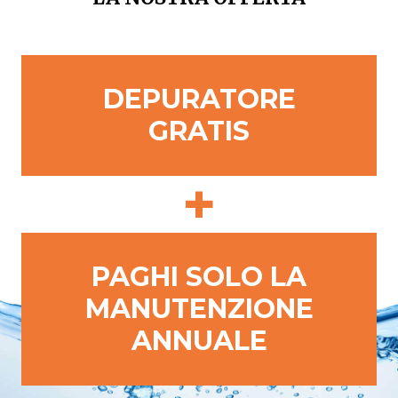
DEPURATORE
GRATIS
+
PAGHI SOLO LA
MANUTENZIONE
ANNUALE