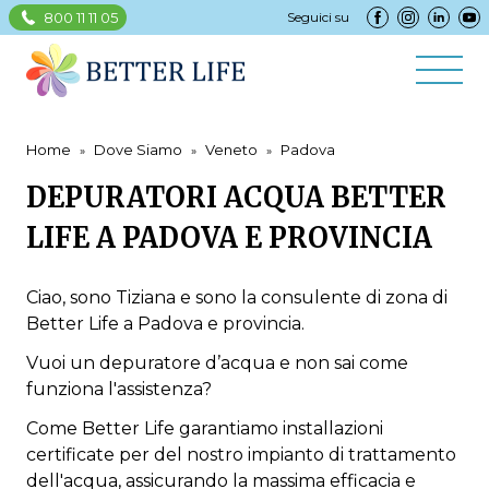
800 11 11 05
Seguici su
Home
Dove Siamo
Veneto
Padova
DEPURATORI ACQUA BETTER
LIFE A PADOVA E PROVINCIA
Ciao, sono Tiziana e sono la consulente di zona di
Better Life a Padova e provincia.
Vuoi un depuratore d’acqua e non sai come
funziona l'assistenza?
Come Better Life garantiamo installazioni
certificate per del nostro impianto di trattamento
dell'acqua, assicurando la massima efficacia e