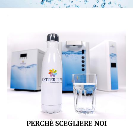
PERCHÈ SCEGLIERE NOI