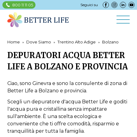
800 11 11 05
Seguici su
Home
Dove Siamo
Trentino Alto Adige
Bolzano
DEPURATORI ACQUA BETTER
LIFE A BOLZANO E PROVINCIA
Ciao, sono Ginevra e sono la consulente di zona di
Better Life a Bolzano e provincia.
Scegli un depuratore d'acqua Better Life e goditi
l'acqua pura e cristallina senza impattare
sull'ambiente. È una scelta ecologica e
conveniente che ti offre comodità, risparmio e
tranquillità per tutta la famiglia.