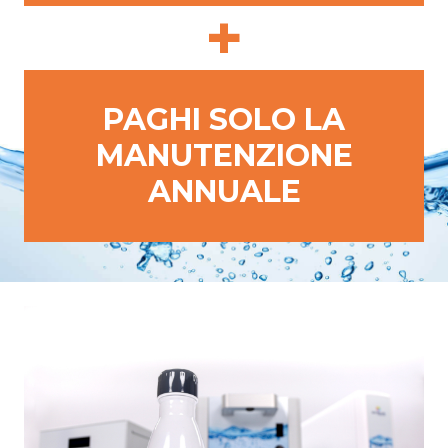
+
PAGHI SOLO LA
MANUTENZIONE
ANNUALE