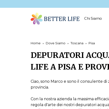
Chi Siamo
Home
Dove Siamo
Toscana
Pisa
DEPURATORI ACQU
LIFE A PISA E PROV
Ciao, sono Marco e sono il consulente di z
provincia.
Con la nostra azienda la massima efficaci
regola d'arte dei nostri depuratori acqu