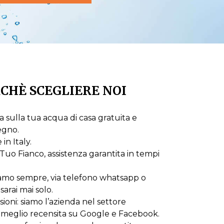
CHÈ SCEGLIERE NOI
 sulla tua acqua di casa gratuita e
egno.
n Italy.
Tuo Fianco, assistenza garantita in tempi
iamo sempre, via telefono whatsapp o
sarai mai solo.
oni: siamo l’azienda nel settore
 meglio recensita su Google e Facebook.