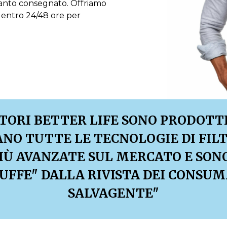
pianto consegnato. Offriamo
 entro 24/48 ore per
ATORI BETTER LIFE SONO PRODOTTI 
ANO TUTTE LE TECNOLOGIE DI FIL
IÙ AVANZATE SUL MERCATO E SON
UFFE" DALLA RIVISTA DEI CONSUM
SALVAGENTE"