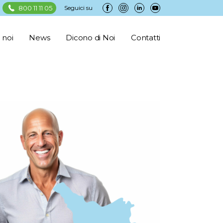
800 11 11 05
Seguici su
 noi
News
Dicono di Noi
Contatti