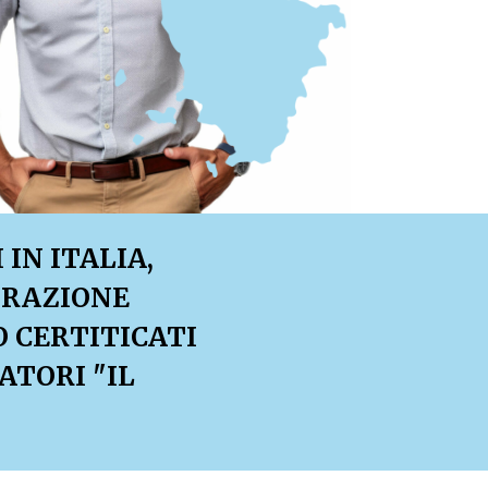
IN ITALIA,
TRAZIONE
O CERTITICATI
ATORI "IL