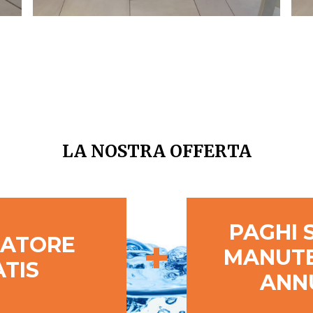
LA NOSTRA OFFERTA
PAGHI 
+
ATORE
MANUT
TIS
ANN