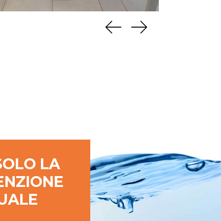
SOLO LA
ENZIONE
UALE