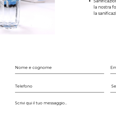
Sanificazi
la nostra 
la sanifica
Nome e cognome
Em
Telefono
Pr
E