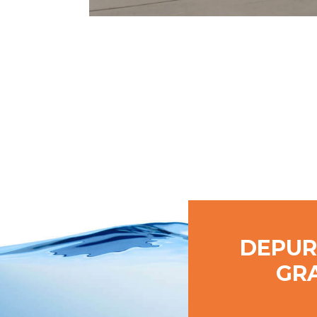
DEPUR
GRA