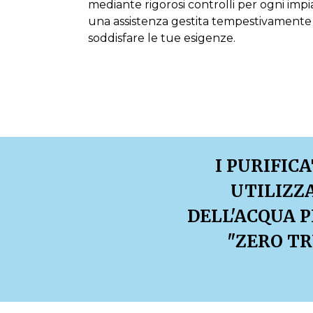
mediante rigorosi controlli per ogni im
una assistenza gestita tempestivamente
soddisfare le tue esigenze.
I PURIFIC
UTILIZZ
DELL'ACQUA P
"ZERO TR