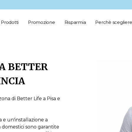
Prodotti
Promozione
Risparmia
Perchè scegliere
A BETTER
INCIA
ona di Better Life a Pisa e
a e un'installazione a
a domestici sono garantite