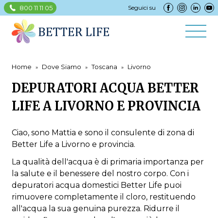
800 11 11 05
Seguici su
Home
Dove Siamo
Toscana
Livorno
DEPURATORI ACQUA BETTER
LIFE A LIVORNO E PROVINCIA
Ciao, sono Mattia e sono il consulente di zona di
Better Life a Livorno e provincia.
La qualità dell'acqua è di primaria importanza per
la salute e il benessere del nostro corpo. Con i
depuratori acqua domestici Better Life puoi
rimuovere completamente il cloro, restituendo
all'acqua la sua genuina purezza. Ridurre il