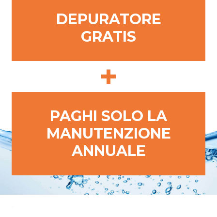
DEPURATORE
GRATIS
+
PAGHI SOLO LA
MANUTENZIONE
ANNUALE