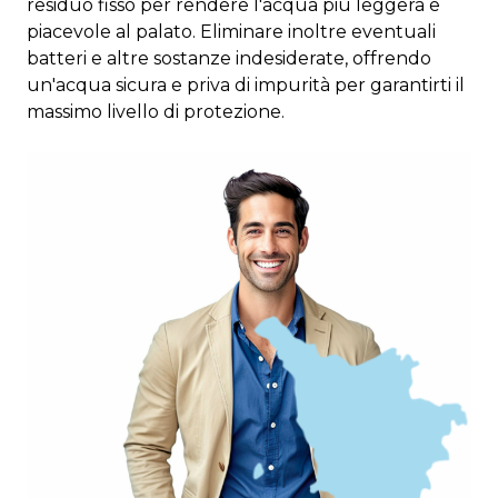
residuo fisso per rendere l'acqua più leggera e
piacevole al palato. Eliminare inoltre eventuali
batteri e altre sostanze indesiderate, offrendo
un'acqua sicura e priva di impurità per garantirti il
massimo livello di protezione.