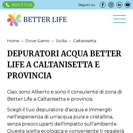
800 11 11 05
Seguici su
Home
Dove Siamo
Sicilia
Caltanisetta
DEPURATORI ACQUA BETTER
LIFE A CALTANISETTA E
PROVINCIA
Ciao, sono Alberto e sono il consulente di zona di
Better Life a Caltanisetta e provincia.
Scegli il tuo depuratore d'acqua e immergiti
nell'esperienza di un'acqua pura e cristallina,
senza preoccuparti dell'impatto sull'ambiente.
Questa scelta ecologica e conveniente ti regalerà