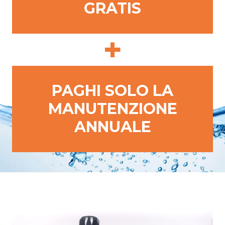
GRATIS
+
PAGHI SOLO LA
MANUTENZIONE
ANNUALE