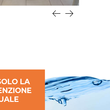
SOLO LA
ENZIONE
UALE