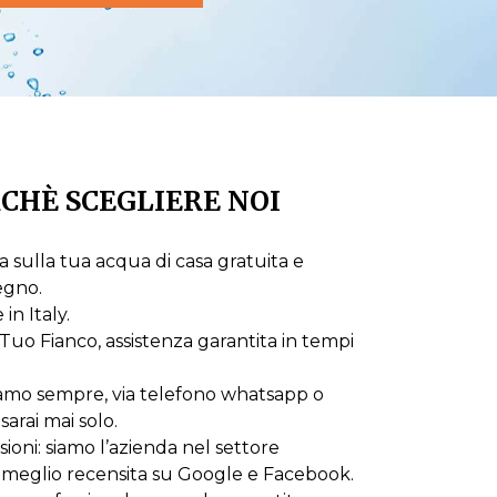
CHÈ SCEGLIERE NOI
 sulla tua acqua di casa gratuita e
egno.
n Italy.
Tuo Fianco, assistenza garantita in tempi
iamo sempre, via telefono whatsapp o
sarai mai solo.
oni: siamo l’azienda nel settore
 meglio recensita su Google e Facebook.