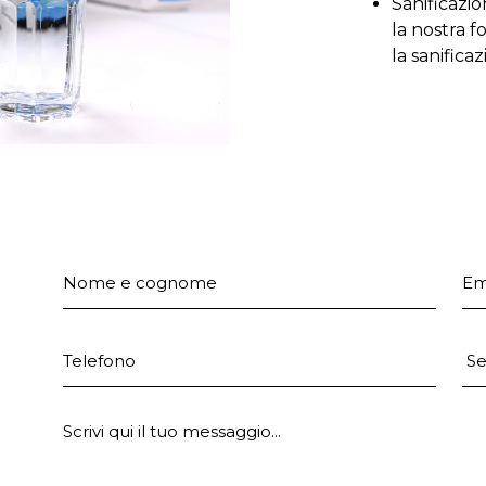
Sanificazi
la nostra 
la sanifica
Nome e cognome
Em
Telefono
Pr
E