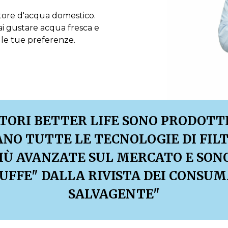
atore d'acqua domestico.
ai gustare acqua fresca e
o le tue preferenze.
ATORI BETTER LIFE SONO PRODOTTI 
ANO TUTTE LE TECNOLOGIE DI FIL
IÙ AVANZATE SUL MERCATO E SON
UFFE" DALLA RIVISTA DEI CONSUM
SALVAGENTE"