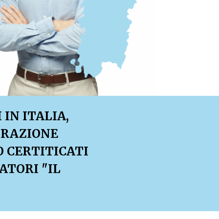
IN ITALIA,
TRAZIONE
O CERTITICATI
ATORI "IL