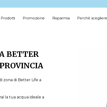
Prodotti
Promozione
Risparmia
Perchè scegliere
A BETTER
 PROVINCIA
i zona di Better Life a
ai la tua acqua ideale a