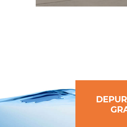
DEPUR
GRA