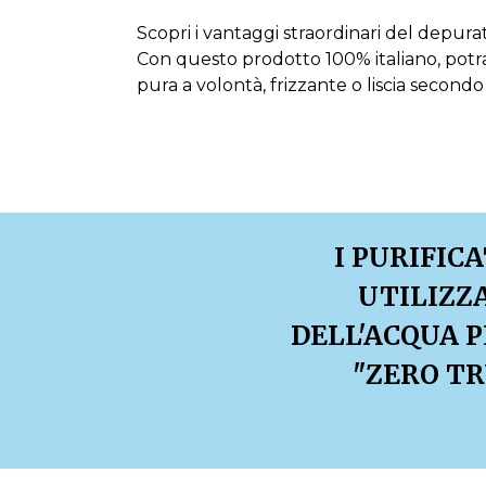
Scopri i vantaggi straordinari del depur
Con questo prodotto 100% italiano, potr
pura a volontà, frizzante o liscia second
I PURIFIC
UTILIZZ
DELL'ACQUA P
"ZERO TR