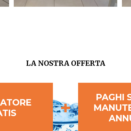
LA NOSTRA OFFERTA
PAGHI 
+
ATORE
MANUT
TIS
ANN