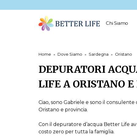
Chi Siamo
Home
Dove Siamo
Sardegna
Oristano
DEPURATORI ACQU
LIFE A ORISTANO E
Ciao, sono Gabriele e sono il consulente d
Oristano e provincia.
Con il depuratore d’acqua Better Life avr
costo zero per tutta la famiglia.