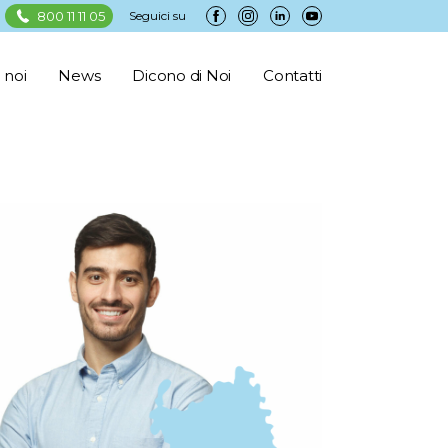
800 11 11 05
Seguici su
 noi
News
Dicono di Noi
Contatti