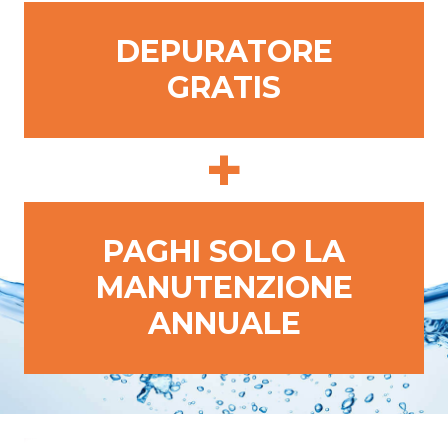
DEPURATORE
GRATIS
+
PAGHI SOLO LA
MANUTENZIONE
ANNUALE