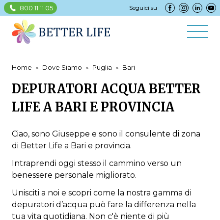
800 11 11 05
Seguici su
Home
Dove Siamo
Puglia
Bari
DEPURATORI ACQUA BETTER
LIFE A BARI E PROVINCIA
Ciao, sono Giuseppe e sono il consulente di zona
di Better Life a Bari e provincia.
Intraprendi oggi stesso il cammino verso un
benessere personale migliorato.
Unisciti a noi e scopri come la nostra gamma di
depuratori d’acqua può fare la differenza nella
tua vita quotidiana. Non c'è niente di più