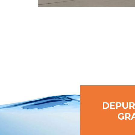
DEPUR
GRA