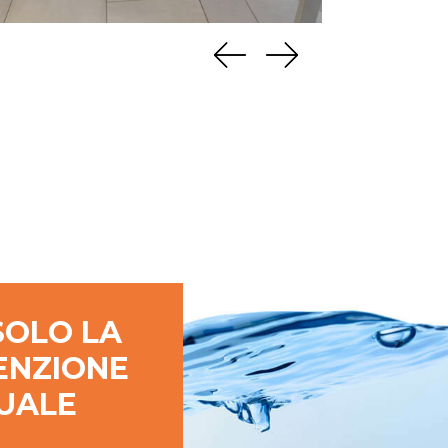
SOLO LA
ENZIONE
UALE