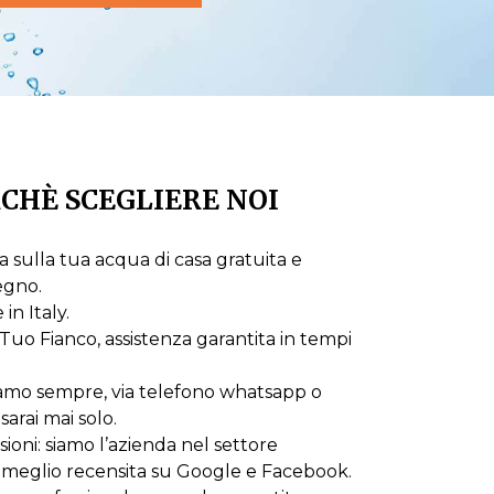
CHÈ SCEGLIERE NOI
 sulla tua acqua di casa gratuita e
egno.
n Italy.
Tuo Fianco, assistenza garantita in tempi
iamo sempre, via telefono whatsapp o
sarai mai solo.
oni: siamo l’azienda nel settore
 meglio recensita su Google e Facebook.