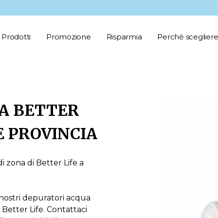
Prodotti
Promozione
Risparmia
Perchè scegliere
A BETTER
E PROVINCIA
 zona di Better Life a
ei nostri depuratori acqua
n Better Life. Contattaci