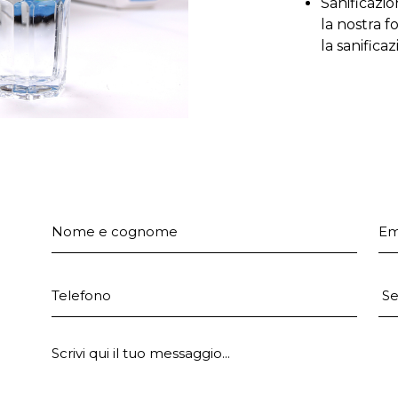
Sanificazi
la nostra 
la sanifica
Nome e cognome
Em
Telefono
Pr
E