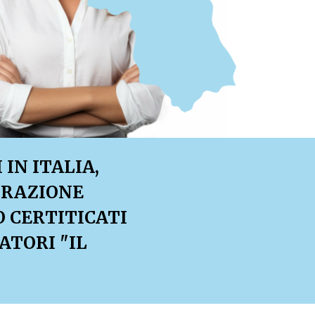
IN ITALIA,
TRAZIONE
O CERTITICATI
ATORI "IL