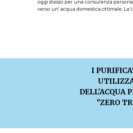
oggi stesso per una consulenza personaliz
verso un' acqua domestica ottimale. La t
I PURIFIC
UTILIZZ
DELL'ACQUA P
"ZERO TR