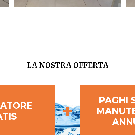
LA NOSTRA OFFERTA
PAGHI 
+
ATORE
MANUT
TIS
ANN