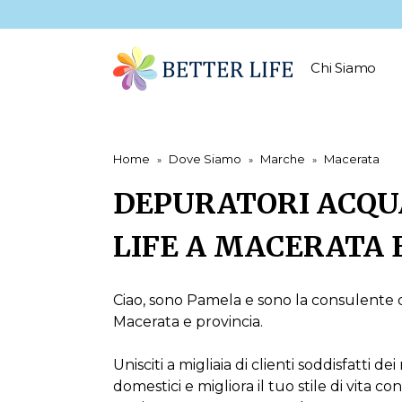
Chi Siamo
Home
Dove Siamo
Marche
Macerata
DEPURATORI ACQU
LIFE A MACERATA 
Ciao, sono Pamela e sono la consulente di
Macerata e provincia.
Unisciti a migliaia di clienti soddisfatti d
domestici e migliora il tuo stile di vita co