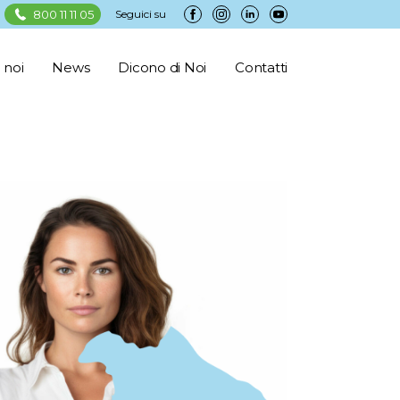
800 11 11 05
Seguici su
 noi
News
Dicono di Noi
Contatti