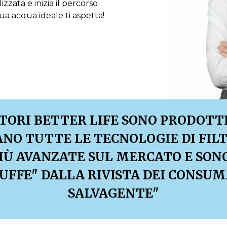
zata e inizia il percorso
ua acqua ideale ti aspetta!
ATORI BETTER LIFE SONO PRODOTTI 
ANO TUTTE LE TECNOLOGIE DI FIL
IÙ AVANZATE SUL MERCATO E SON
UFFE" DALLA RIVISTA DEI CONSUM
SALVAGENTE"