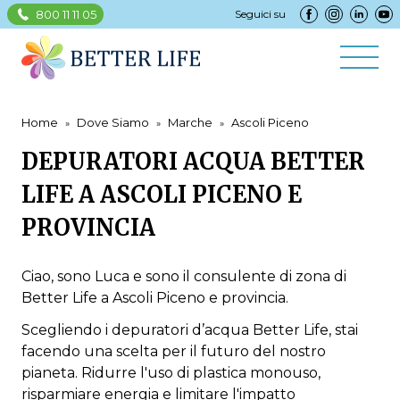
800 11 11 05
Seguici su
Home
Dove Siamo
Marche
Ascoli Piceno
DEPURATORI ACQUA BETTER
LIFE A ASCOLI PICENO E
PROVINCIA
Ciao, sono Luca e sono il consulente di zona di
Better Life a Ascoli Piceno e provincia.
Scegliendo i depuratori d’acqua Better Life, stai
facendo una scelta per il futuro del nostro
pianeta. Ridurre l'uso di plastica monouso,
risparmiare energia e limitare l'impatto