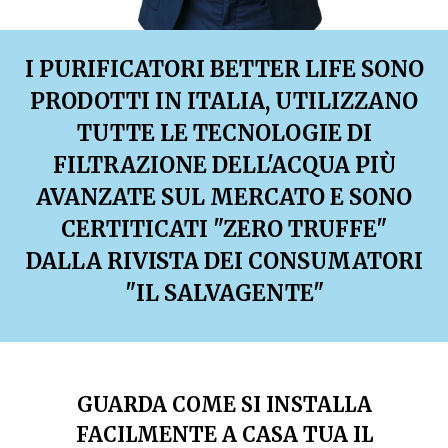
I PURIFICATORI BETTER LIFE SONO
PRODOTTI IN ITALIA, UTILIZZANO
TUTTE LE TECNOLOGIE DI
FILTRAZIONE DELL'ACQUA PIÙ
AVANZATE SUL MERCATO E SONO
CERTITICATI "ZERO TRUFFE"
DALLA RIVISTA DEI CONSUMATORI
"IL SALVAGENTE"
GUARDA COME SI INSTALLA
FACILMENTE A CASA TUA IL