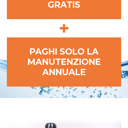
GRATIS
+
PAGHI SOLO LA
MANUTENZIONE
ANNUALE