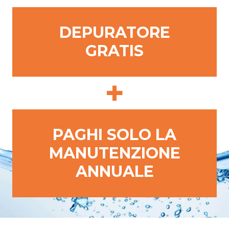
DEPURATORE
GRATIS
+
PAGHI SOLO LA
MANUTENZIONE
ANNUALE