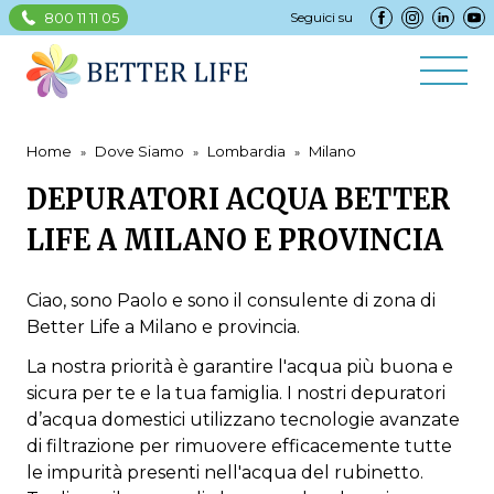
800 11 11 05
Seguici su
Home
Dove Siamo
Lombardia
Milano
DEPURATORI ACQUA BETTER
LIFE A MILANO E PROVINCIA
Ciao, sono Paolo e sono il consulente di zona di
Better Life a Milano e provincia.
La nostra priorità è garantire l'acqua più buona e
sicura per te e la tua famiglia. I nostri depuratori
d’acqua domestici utilizzano tecnologie avanzate
di filtrazione per rimuovere efficacemente tutte
le impurità presenti nell'acqua del rubinetto.