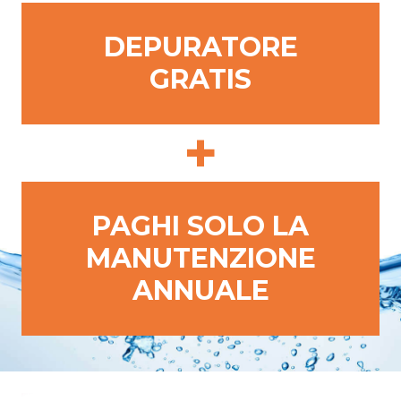
DEPURATORE
GRATIS
+
PAGHI SOLO LA
MANUTENZIONE
ANNUALE