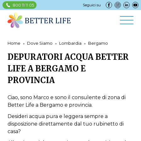
800 11 11 05
Seguici su
Home
Dove Siamo
Lombardia
Bergamo
DEPURATORI ACQUA BETTER
LIFE A BERGAMO E
PROVINCIA
Ciao, sono Marco e sono il consulente di zona di
Better Life a Bergamo e provincia.
Desideri acqua pura e leggera sempre a
disposizione direttamente dal tuo rubinetto di
casa?