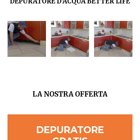
DEPURATORE D'ACQUA BETTER LIFE
LA NOSTRA OFFERTA
DEPURATORE