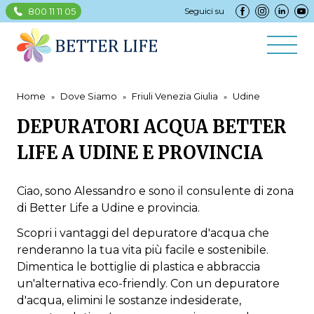
800 11 11 05
Seguici su
Home
Dove Siamo
Friuli Venezia Giulia
Udine
DEPURATORI ACQUA BETTER
LIFE A UDINE E PROVINCIA
Ciao, sono Alessandro e sono il consulente di zona
di Better Life a Udine e provincia.
Scopri i vantaggi del depuratore d'acqua che
renderanno la tua vita più facile e sostenibile.
Dimentica le bottiglie di plastica e abbraccia
un'alternativa eco-friendly. Con un depuratore
d'acqua, elimini le sostanze indesiderate,