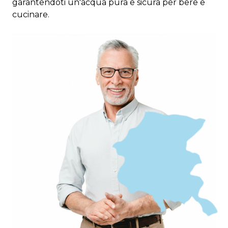
garantendoti un'acqua pura e sicura per bere e
cucinare.