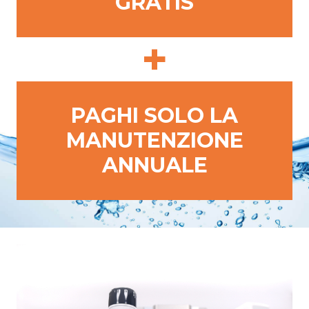
GRATIS
+
PAGHI SOLO LA
MANUTENZIONE
ANNUALE