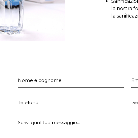
Sanificazi
la nostra 
la sanifica
Nome e cognome
Em
Telefono
Pr
E