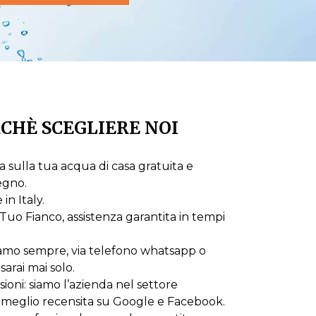
CHÈ SCEGLIERE NOI
 sulla tua acqua di casa gratuita e
egno.
n Italy.
Tuo Fianco, assistenza garantita in tempi
iamo sempre, via telefono whatsapp o
sarai mai solo.
oni: siamo l’azienda nel settore
 meglio recensita su Google e Facebook.