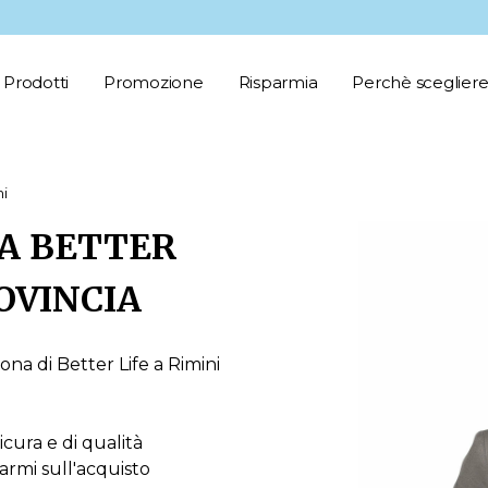
Prodotti
Promozione
Risparmia
Perchè scegliere
ni
A BETTER
ROVINCIA
ona di Better Life a Rimini
icura e di qualità
armi sull'acquisto