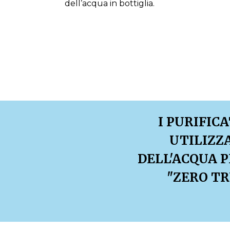
dell’acqua in bottiglia.
I PURIFIC
UTILIZZ
DELL'ACQUA P
"ZERO TR