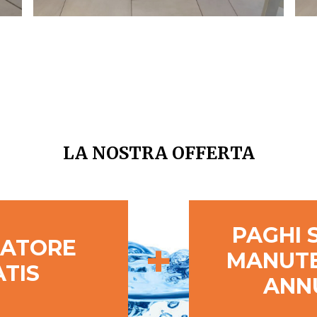
LA NOSTRA OFFERTA
PAGHI 
+
ATORE
MANUT
TIS
ANN