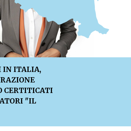
IN ITALIA,
TRAZIONE
O CERTITICATI
ATORI "IL