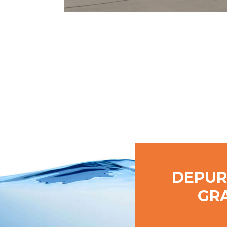
DEPUR
GRA