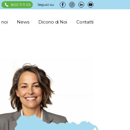
800 11 11 05
Seguici su
 noi
News
Dicono di Noi
Contatti