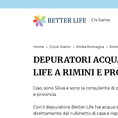
Chi Siamo
Home
Dove Siamo
Emilia Romagna
Rimi
DEPURATORI ACQU
LIFE A RIMINI E P
Ciao, sono Silvia e sono la consulente di z
e provincia.
Con il depuratore Better Life hai acqua s
direttamente dal rubinetto di casa e risp