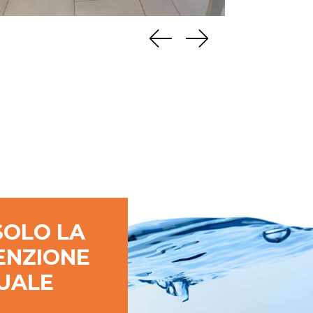
SOLO LA
ENZIONE
UALE