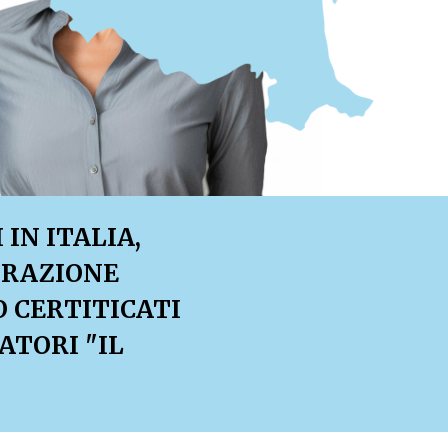
IN ITALIA,
TRAZIONE
O CERTITICATI
ATORI "IL