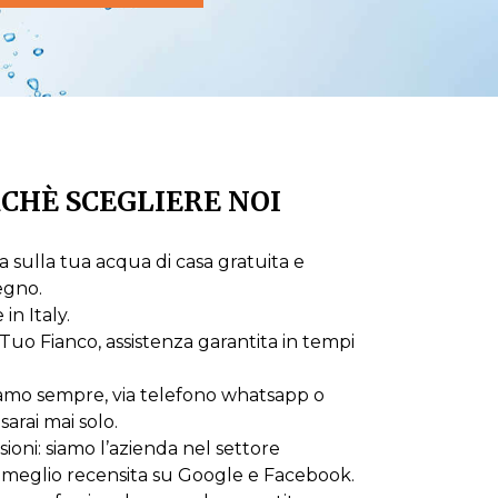
CHÈ SCEGLIERE NOI
 sulla tua acqua di casa gratuita e
egno.
n Italy.
Tuo Fianco, assistenza garantita in tempi
iamo sempre, via telefono whatsapp o
sarai mai solo.
oni: siamo l’azienda nel settore
 meglio recensita su Google e Facebook.