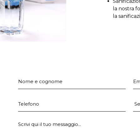
Sanificazi
la nostra 
la sanifica
Nome e cognome
Em
Telefono
Pr
E