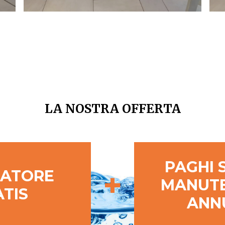
LA NOSTRA OFFERTA
PAGHI 
+
ATORE
MANUT
TIS
ANN