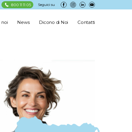
800 11 11 05
Seguici su
 noi
News
Dicono di Noi
Contatti