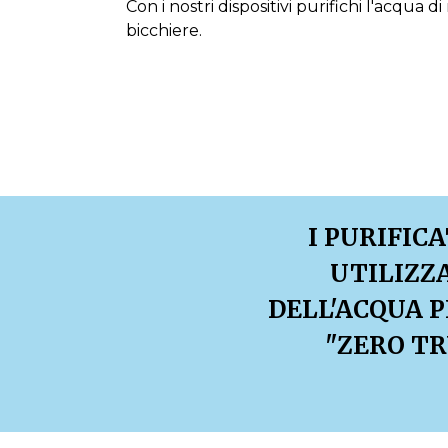
Con i nostri dispositivi purifichi l'acqua 
bicchiere.
I PURIFIC
UTILIZZ
DELL'ACQUA P
"ZERO TR