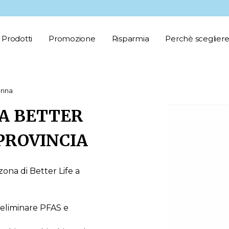
Prodotti
Promozione
Risparmia
Perchè scegliere
enna
A BETTER
 PROVINCIA
zona di Better Life a
 eliminare PFAS e