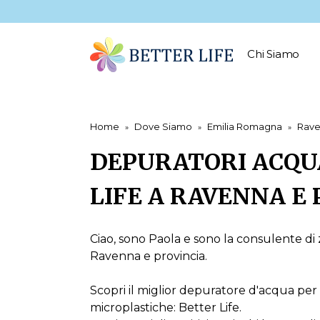
Chi Siamo
Home
Dove Siamo
Emilia Romagna
Rav
DEPURATORI ACQU
LIFE A RAVENNA E
Ciao, sono Paola e sono la consulente di 
Ravenna e provincia.
Scopri il miglior depuratore d'acqua per
microplastiche: Better Life.