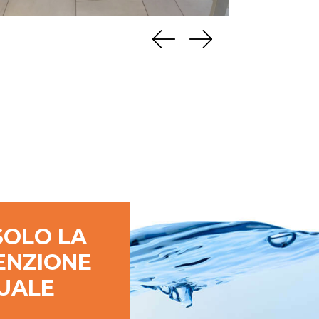
SOLO LA
ENZIONE
UALE