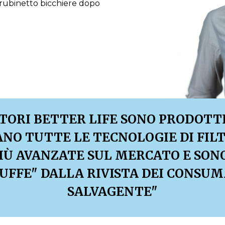
di rubinetto bicchiere dopo
ATORI BETTER LIFE SONO PRODOTTI 
ANO TUTTE LE TECNOLOGIE DI FIL
IÙ AVANZATE SUL MERCATO E SON
UFFE" DALLA RIVISTA DEI CONSUM
SALVAGENTE"