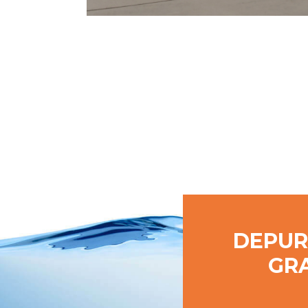
DEPUR
GRA