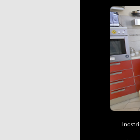
I nostri