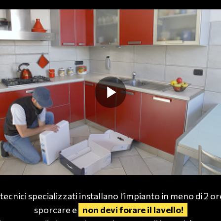
 tecnici specializzati installano l’impianto in meno di 2 o
sporcare e
non devi forare il lavello!