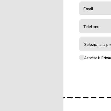
Email *
Telefono *
Provincia *
Accetto la
Priva